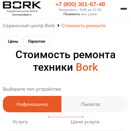
+7 (800) 301-67-48
Ежедневно с 9:00 до 21:00
Сервисный центр Bork
в
Позвонить
мне утром
Екатеринбурге
Сервисный центр Bork
Стоимость ремонта
Цены
Гарантия
Стоимость ремонта
техники
Bork
Выберите тип устройства
Кофемашина
Пылесос
Услуга
Цена услуги