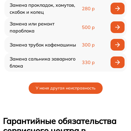
Замена прокладок, хомутов,
280 р
скобок и колец
Замена или ремонт
500 р
пароблока
Замена трубок кофемашины
300 р
Замена сальника заварного
330 р
блока
У меня другая неисправность
Гарантийные обязательства
сервисного центра в