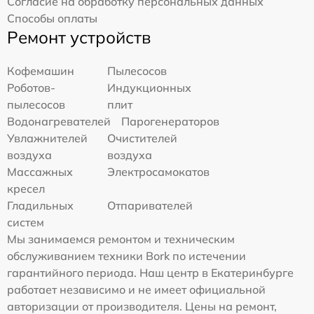
Согласие на обработку персональных данных
Способы оплаты
Ремонт устройств
Кофемашин
Пылесосов
Роботов-
Индукционных
пылесосов
плит
Водонагревателей
Парогенераторов
Увлажнителей
Очистителей
воздуха
воздуха
Массажных
Электросамокатов
кресел
Гладильных
Отпаривателей
систем
Мы занимаемся ремонтом и техническим
обслуживанием техники Bork по истечении
гарантийного периода. Наш центр в Екатеринбурге
работает независимо и не имеет официальной
авторизации от производителя. Цены на ремонт,