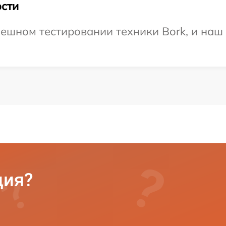
сти
ешном тестировании техники Bork, и наш 
ция?