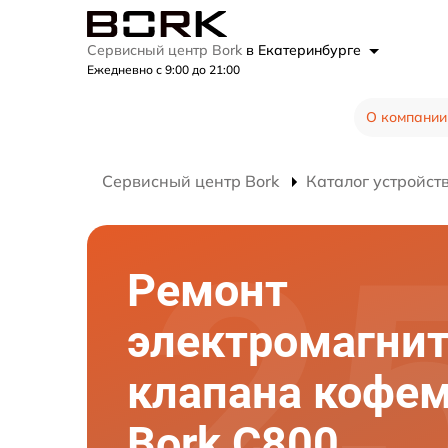
Сервисный центр Bork
в Екатеринбурге
Ежедневно с 9:00 до 21:00
О компании
Сервисный центр Bork
Каталог устройст
Ремонт
электромагнит
клапана кофе
Bork C800