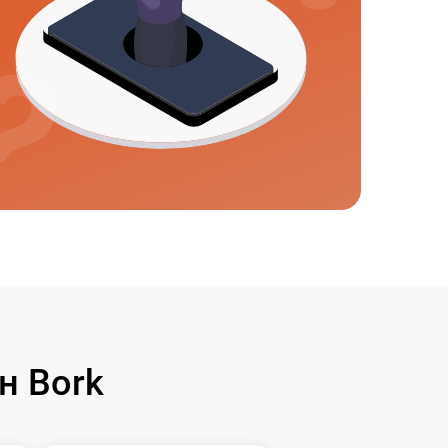
н Bork