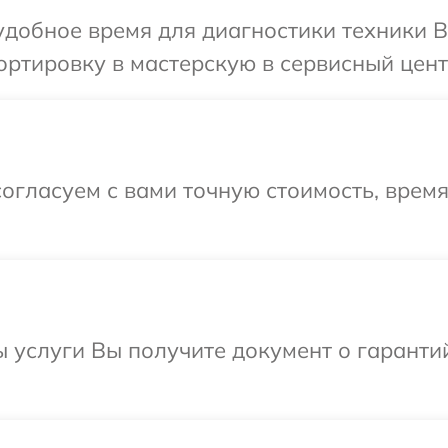
добное время для диагностики техники B
ртировку в мастерскую в сервисный цент
огласуем с вами точную стоимость, время
ы услуги Вы получите документ о гарант