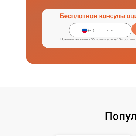
Бесплатная консультац
Нажимая на кнопку "Оставить заявку" Вы соглаш
Попул