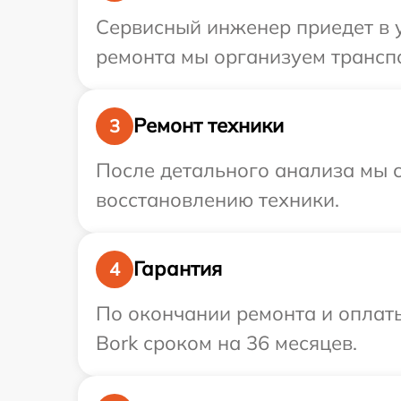
Сервисный инженер приедет в у
ремонта мы организуем транспо
Ремонт техники
3
После детального анализа мы с
восстановлению техники.
Гарантия
4
По окончании ремонта и оплат
Bork сроком на 36 месяцев.