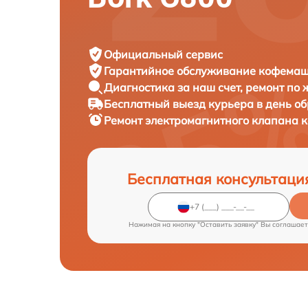
Официальный сервис
Гарантийное обслуживание
кофемаши
Диагностика за наш счет,
ремонт по
Бесплатный выезд курьера
в день о
Ремонт электромагнитного клапана
Бесплатная консультаци
Нажимая на кнопку "Оставить заявку" Вы соглашает