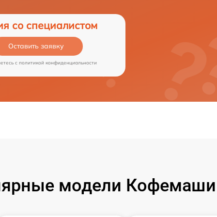
ия со специалистом
Оставить заявку
аетесь c
политикой конфиденциальности
ярные модели Кофемаши