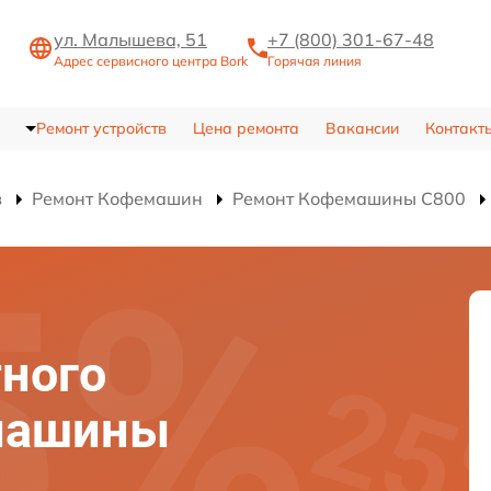
ул. Малышева, 51
+7 (800) 301-67-48
Адрес сервисного центра Bork
Горячая линия
Ремонт устройств
Цена ремонта
Вакансии
Контакт
в
Ремонт Кофемашин
Ремонт Кофемашины C800
ного
машины