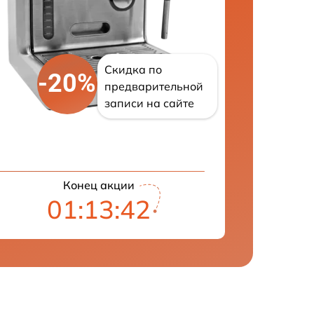
Скидка по
-20%
предварительной
записи на сайте
Конец акции
01:13:41