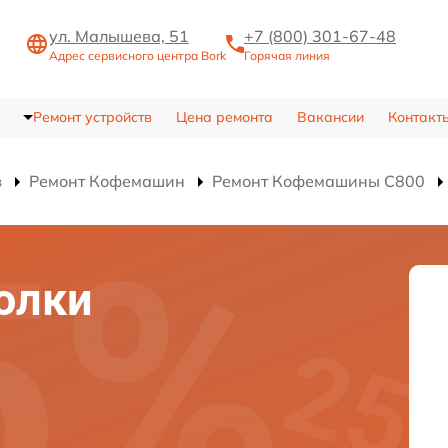
ул. Малышева, 51
+7 (800) 301-67-48
Адрес сервисного центра Bork
Горячая линия
Ремонт устройств
Цена ремонта
Вакансии
Контакт
в
Ремонт Кофемашин
Ремонт Кофемашины C800
олки