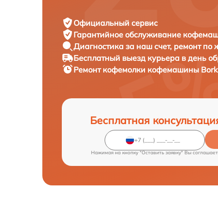
Официальный сервис
Гарантийное обслуживание
кофемаши
Диагностика за наш счет,
ремонт по
Бесплатный выезд курьера
в день о
Ремонт кофемолки кофемашины
Bork
Бесплатная консультаци
Нажимая на кнопку "Оставить заявку" Вы соглашает