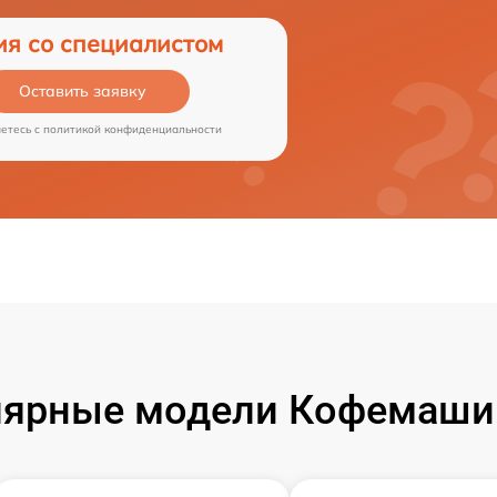
ия со специалистом
Оставить заявку
аетесь c
политикой конфиденциальности
ярные модели Кофемаши