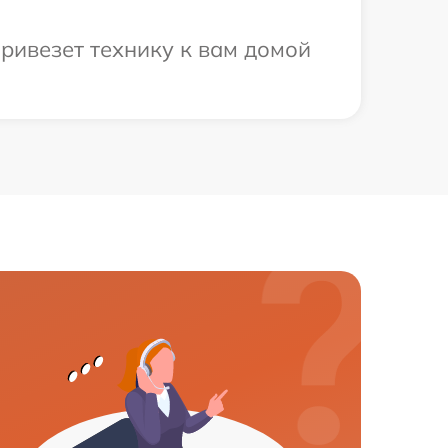
ривезет технику к вам домой