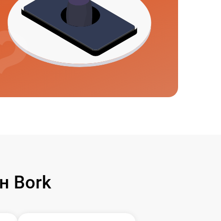
н Bork