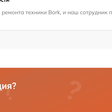
емонта техники Bork, и наш сотрудник п
ция?