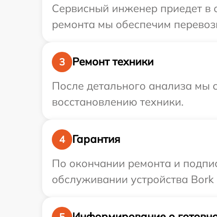
Сервисный инженер приедет в о
ремонта мы обеспечим перевозк
Ремонт техники
3
После детального анализа мы с
восстановлению техники.
Гарантия
4
По окончании ремонта и подпи
обслуживании устройства Bork 
Информирование о готовно
5