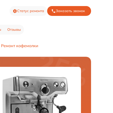
Статус ремонта
Заказать звонок
ы
Отзывы
Ремонт кофемолки