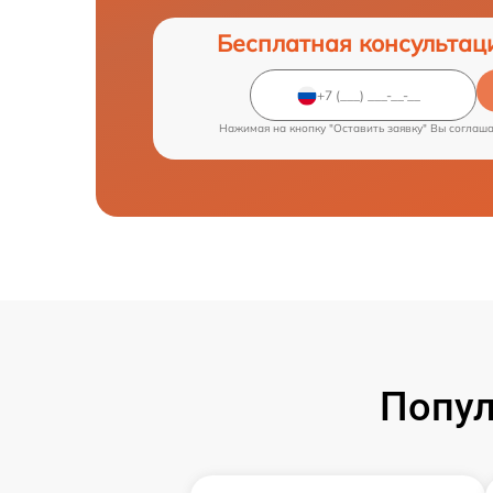
Бесплатная консультац
Нажимая на кнопку "Оставить заявку" Вы соглаш
Попул