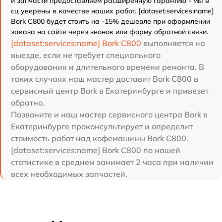
и запчасти предоставляем расширенную гарантию - мы в
сц уверены в качестве наших работ. [dataset:services:name]
Bork C800 будет стоить на -15% дешевле при оформлении
заказа на сайте через звонок или форму обратной связи.
[dataset:services:name] Bork C800
выполняется на
выезде, если не требует специального
оборудования и длительного времени ремонта. В
таких случаях наш мастер доставит Bork C800 в
сервисный центр Bork в Екатеринбурге и привезет
обратно.
Позвоните и наш мастер сервисного центра Bork в
Екатеринбурге проконсультирует и определит
стоимость работ над кофемашины Bork C800.
[dataset:services:name] Bork C800 по нашей
статистике в среднем занимает 2 часа при наличии
всех необходимых запчастей.