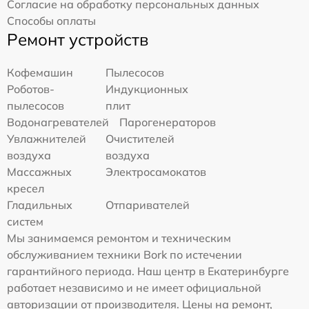
Согласие на обработку персональных данных
Способы оплаты
Ремонт устройств
Кофемашин
Пылесосов
Роботов-
Индукционных
пылесосов
плит
Водонагревателей
Парогенераторов
Увлажнителей
Очистителей
воздуха
воздуха
Массажных
Электросамокатов
кресел
Гладильных
Отпаривателей
систем
Мы занимаемся ремонтом и техническим
обслуживанием техники Bork по истечении
гарантийного периода. Наш центр в Екатеринбурге
работает независимо и не имеет официальной
авторизации от производителя. Цены на ремонт,