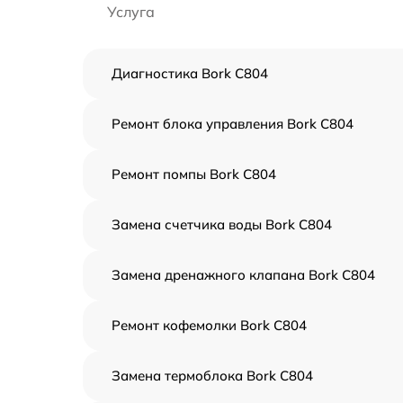
Услуга
Диагностика Bork C804
Ремонт блока управления Bork C804
Ремонт помпы Bork C804
Замена счетчика воды Bork C804
Замена дренажного клапана Bork C804
Ремонт кофемолки Bork C804
Замена термоблока Bork C804