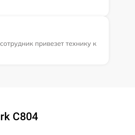
сотрудник привезет технику к
rk C804