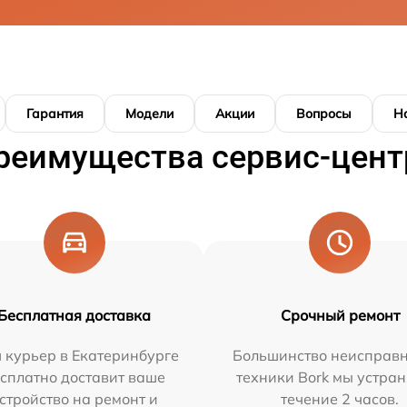
Гарантия
Модели
Акции
Вопросы
Н
реимущества сервис-цент
Бесплатная доставка
Срочный ремонт
 курьер в Екатеринбурге
Большинство неисправн
сплатно доставит ваше
техники Bork мы устран
стройство на ремонт и
течение 2 часов.