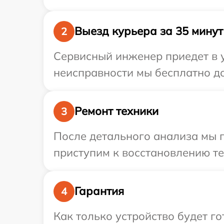
Выезд курьера за 35 минут
2
Сервисный инженер приедет в у
неисправности мы бесплатно до
Ремонт техники
3
После детального анализа мы 
приступим к восстановлению те
Гарантия
4
Как только устройство будет 