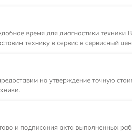
добное время для диагностики техники B
ставим технику в сервис в сервисный цент
предоставим на утверждение точную стои
хники.
готово и подписания акта выполненных р