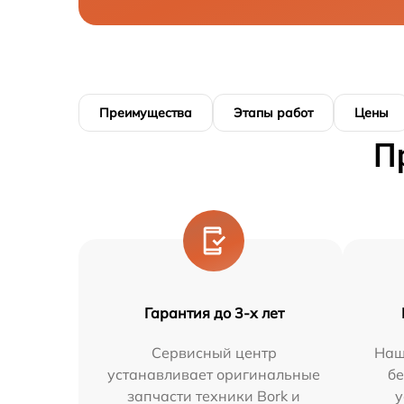
Преимущества
Этапы работ
Цены
П
Гарантия до 3-х лет
Сервисный центр
Наш
устанавливает оригинальные
бе
запчасти техники Bork и
у