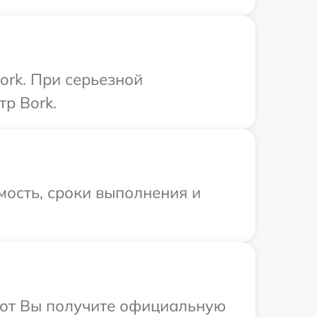
ork. При серьезной
р Bork.
мость, сроки выполнения и
абот Вы получите официальную