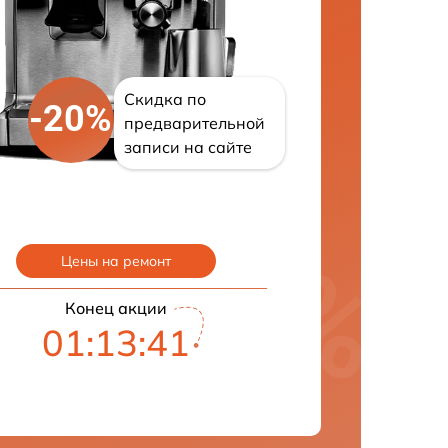
Скидка по
-20%
предварительной
записи на сайте
Цены на ремонт
Конец акции
01:13:40