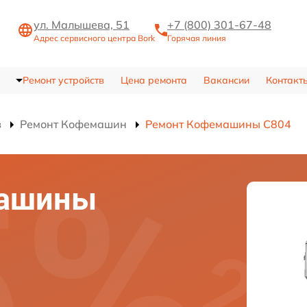
ул. Малышева, 51
+7 (800) 301-67-48
Адрес сервисного центра Bork
Горячая линия
Ремонт устройств
Цена ремонта
Вакансии
Контакт
в
Ремонт Кофемашин
Ремонт Кофемашины C804
машины