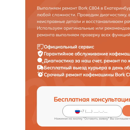
Выполняем ремонт Bork C804 в Екатеринбу
любой сложности. Проводим диагностику, 
неисправные детали и восстанавливаем ра
Используем оригинальные или рекомендов
ремонта выполняем проверку всех функций
Официальный сервис
Гарантийное обслуживание
кофемаши
Диагностика за наш счет,
ремонт по
Бесплатный выезд курьера
в день о
Срочный ремонт
кофемашины Bork C8
Бесплатная консультаци
Нажимая на кнопку "Оставить заявку" Вы соглашает