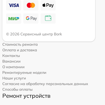
© 2026 Сервисный центр Bork
Стоимость ремонта
Оплата и доставка
Контакты
Вакансии
О компании
Ремонтируемые модели
Наши услуги
Согласие на обработку персональных данных
Способы оплаты
Ремонт устройств