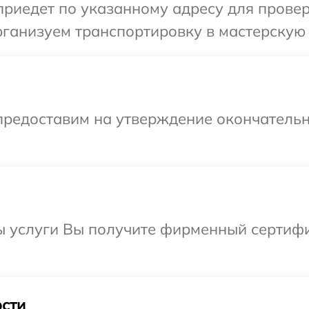
иедет по указанному адресу для проверк
ганизуем транспортировку в мастерскую 
предоставим на утверждение окончательн
ы услуги Вы получите фирменный сертифи
сти