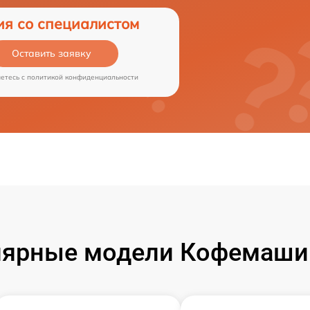
ия со специалистом
Оставить заявку
аетесь c
политикой конфиденциальности
ярные модели Кофемаши