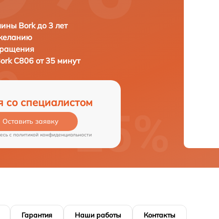
ны Bork до 3 лет
 желанию
бращения
ork C806 от 35 минут
я со специалистом
Оставить заявку
есь c
политикой конфиденциальности
Гарантия
Наши работы
Контакты