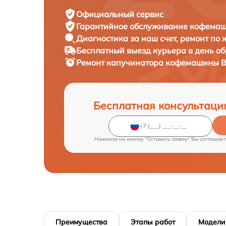
Официальный сервис
Гарантийное обслуживание
кофемаши
Диагностика за наш счет,
ремонт по
Бесплатный выезд курьера
в день о
Ремонт капучинатора кофемашины
B
Бесплатная консультаци
Нажимая на кнопку "Оставить заявку" Вы соглашает
Преимущества
Этапы работ
Модели