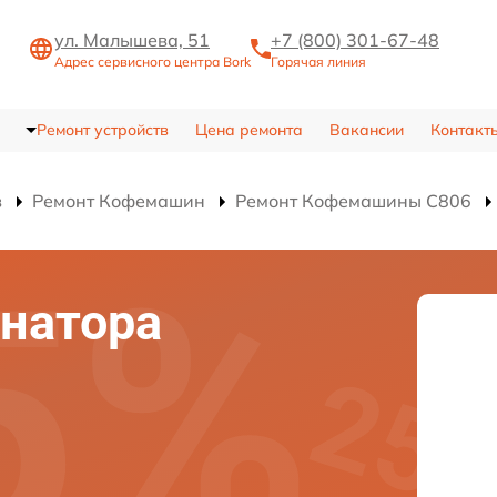
ул. Малышева, 51
+7 (800) 301-67-48
Адрес сервисного центра Bork
Горячая линия
Ремонт устройств
Цена ремонта
Вакансии
Контакт
в
Ремонт Кофемашин
Ремонт Кофемашины C806
натора