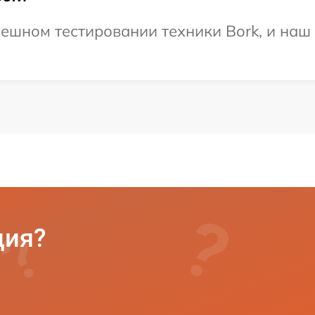
ешном тестировании техники Bork, и наш 
ция?