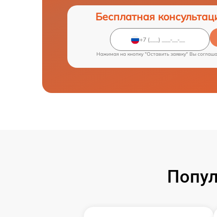
Бесплатная консультац
Нажимая на кнопку "Оставить заявку" Вы соглаш
Попул