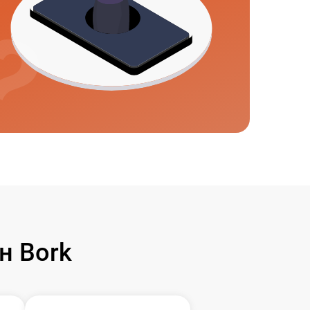
н Bork