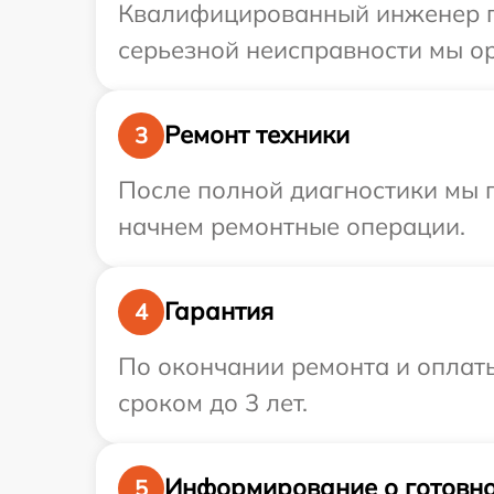
Квалифицированный инженер пр
серьезной неисправности мы ор
Ремонт техники
3
После полной диагностики мы 
начнем ремонтные операции.
Гарантия
4
По окончании ремонта и оплат
сроком до 3 лет.
Информирование о готовно
5