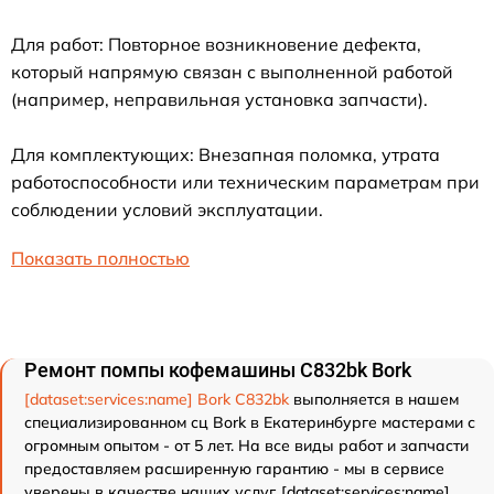
Для работ: Повторное возникновение дефекта,
который напрямую связан с выполненной работой
(например, неправильная установка запчасти).
Для комплектующих: Внезапная поломка, утрата
работоспособности или техническим параметрам при
соблюдении условий эксплуатации.
Показать полностью
Ремонт помпы кофемашины C832bk Bork
[dataset:services:name] Bork C832bk
выполняется в нашем
специализированном сц Bork в Екатеринбурге мастерами с
огромным опытом - от 5 лет. На все виды работ и запчасти
предоставляем расширенную гарантию - мы в сервисе
уверены в качестве наших услуг. [dataset:services:name]