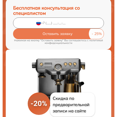
Бесплатная консультация со
специалистом
Оставить заявку
Нажимая на кнопку "Оставить заявку" Вы соглашаетесь c
политикой
конфиденциальности
Скидка по
-20%
предварительной
записи на сайте