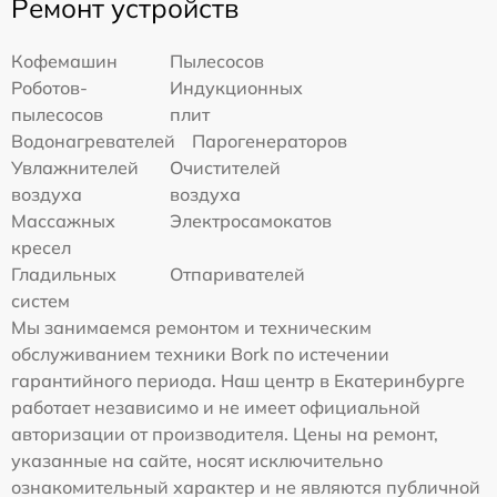
Ремонт устройств
Кофемашин
Пылесосов
Роботов-
Индукционных
пылесосов
плит
Водонагревателей
Парогенераторов
Увлажнителей
Очистителей
воздуха
воздуха
Массажных
Электросамокатов
кресел
Гладильных
Отпаривателей
систем
Мы занимаемся ремонтом и техническим
обслуживанием техники Bork по истечении
гарантийного периода. Наш центр в Екатеринбурге
работает независимо и не имеет официальной
авторизации от производителя. Цены на ремонт,
указанные на сайте, носят исключительно
ознакомительный характер и не являются публичной