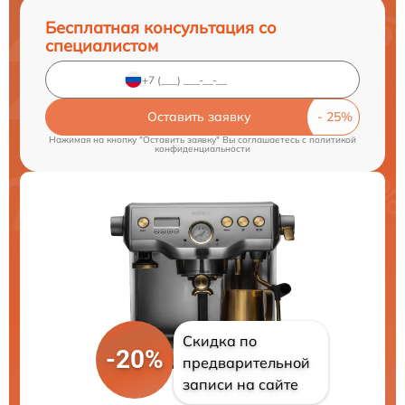
Бесплатная консультация со
специалистом
Оставить заявку
Нажимая на кнопку "Оставить заявку" Вы соглашаетесь c
политикой
конфиденциальности
Скидка по
-20%
предварительной
записи на сайте