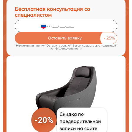
Бесплатная консультация со
специалистом
Оставить заявку
Нажимая на кнопку "Оставить заявку" Вы соглашаетесь c
политикой
конфиденциальности
Скидка по
-20%
предварительной
записи на сайте