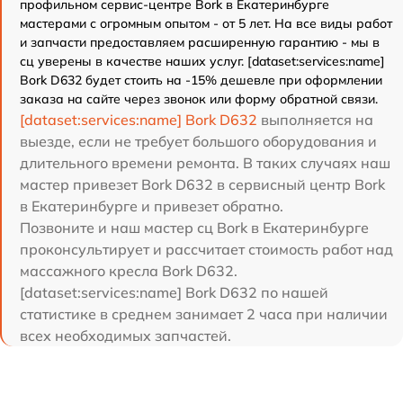
профильном сервис-центре Bork в Екатеринбурге
мастерами с огромным опытом - от 5 лет. На все виды работ
и запчасти предоставляем расширенную гарантию - мы в
сц уверены в качестве наших услуг. [dataset:services:name]
Bork D632 будет стоить на -15% дешевле при оформлении
заказа на сайте через звонок или форму обратной связи.
[dataset:services:name] Bork D632
выполняется на
выезде, если не требует большого оборудования и
длительного времени ремонта. В таких случаях наш
мастер привезет Bork D632 в сервисный центр Bork
в Екатеринбурге и привезет обратно.
Позвоните и наш мастер сц Bork в Екатеринбурге
проконсультирует и рассчитает стоимость работ над
массажного кресла Bork D632.
[dataset:services:name] Bork D632 по нашей
статистике в среднем занимает 2 часа при наличии
всех необходимых запчастей.