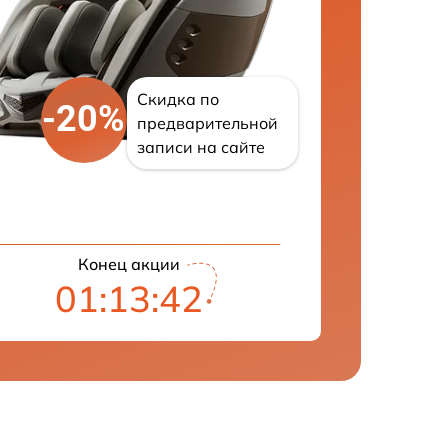
Скидка по
-20%
предварительной
записи на сайте
Конец акции
01:13:41