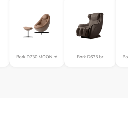
Bork D730 MOON rd
Bork D635 br
Bo