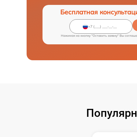
Бесплатная консультац
Нажимая на кнопку "Оставить заявку" Вы соглаш
Популярн