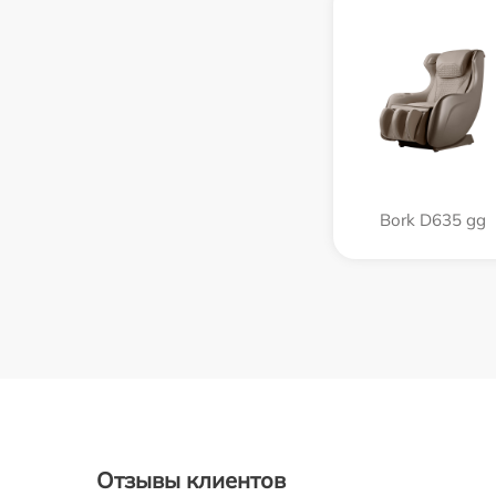
Bork D635 gg
Отзывы клиентов