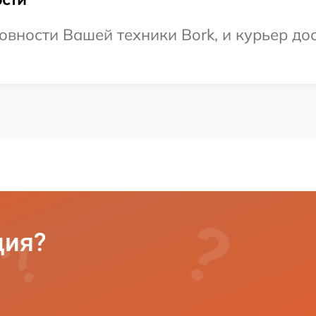
овности Вашей техники Bork, и курьер дос
ция?