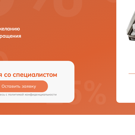
 желанию
бращения
я со специалистом
Оставить заявку
есь c
политикой конфиденциальности