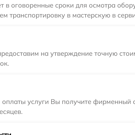
т в оговоренные сроки для осмотра обору
м транспортировку в мастерскую в серви
редоставим на утверждение точную стоим
ок.
и оплаты услуги Вы получите фирменный 
есяцев.
сти