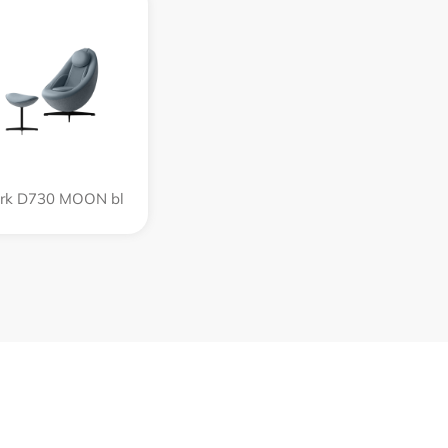
rk D730 MOON bl