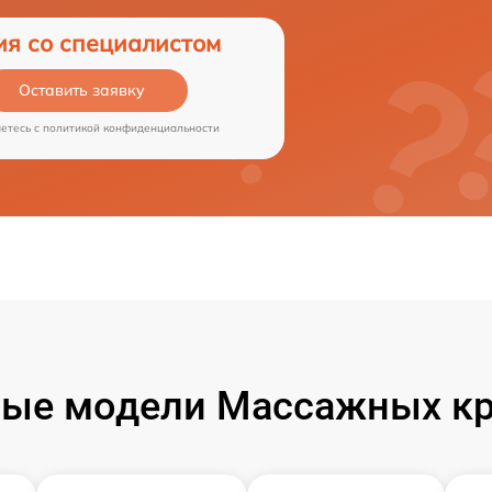
ия со специалистом
Оставить заявку
аетесь c
политикой конфиденциальности
ые модели Массажных кр