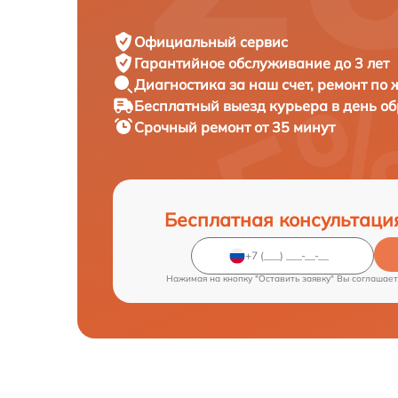
Официальный сервис
Гарантийное обслуживание
до 3 лет
Диагностика за наш счет,
ремонт по
Бесплатный выезд курьера
в день о
Срочный ремонт
от 35 минут
Бесплатная консультаци
Нажимая на кнопку "Оставить заявку" Вы соглашает