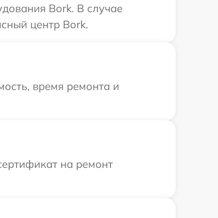
дования Bork. В случае
сный центр Bork.
ость, время ремонта и
сертификат на ремонт