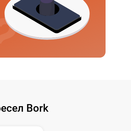
есел Bork