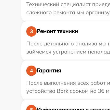
Технический специалист приеде
сложного ремонта мы организуе
Ремонт техники
3
После детального анализа мы п
займемся устранением неполад
Гарантия
4
После выполнения всех работ 
устройства Bork сроком на 36 м
Информирование о готовно
5