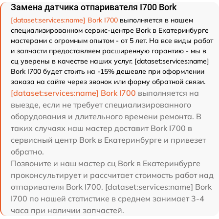
Замена датчика отпаривателя I700 Bork
[dataset:services:name] Bork I700
выполняется в нашем
специализированном сервис-центре Bork в Екатеринбурге
мастерами с огромным опытом - от 5 лет. На все виды работ
и запчасти предоставляем расширенную гарантию - мы в
сц уверены в качестве наших услуг. [dataset:services:name]
Bork I700 будет стоить на -15% дешевле при оформлении
заказа на сайте через звонок или форму обратной связи.
[dataset:services:name] Bork I700
выполняется на
выезде, если не требует специализированного
оборудования и длительного времени ремонта. В
таких случаях наш мастер доставит Bork I700 в
сервисный центр Bork в Екатеринбурге и привезет
обратно.
Позвоните и наш мастер сц Bork в Екатеринбурге
проконсультирует и рассчитает стоимость работ над
отпаривателя Bork I700. [dataset:services:name] Bork
I700 по нашей статистике в среднем занимает 3-4
часа при наличии запчастей.