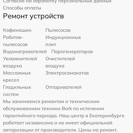
Согласие на обработку персональных данных
Способы оплаты
Ремонт устройств
Кофемашин
Пылесосов
Роботов-
Индукционных
пылесосов
плит
Водонагревателей
Парогенераторов
Увлажнителей
Очистителей
воздуха
воздуха
Массажных
Электросамокатов
кресел
Гладильных
Отпаривателей
систем
Мы занимаемся ремонтом и техническим
обслуживанием техники Bork по истечении
гарантийного периода. Наш центр в Екатеринбурге
работает независимо и не имеет официальной
авторизации от производителя. Цены на ремонт,