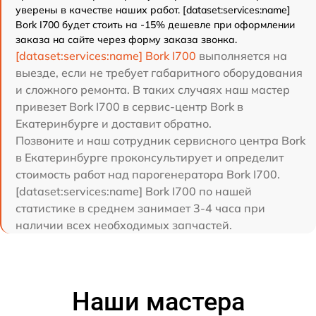
уверены в качестве наших работ. [dataset:services:name]
Bork I700 будет стоить на -15% дешевле при оформлении
заказа на сайте через форму заказа звонка.
[dataset:services:name] Bork I700
выполняется на
выезде, если не требует габаритного оборудования
и сложного ремонта. В таких случаях наш мастер
привезет Bork I700 в сервис-центр Bork в
Екатеринбурге и доставит обратно.
Позвоните и наш сотрудник сервисного центра Bork
в Екатеринбурге проконсультирует и определит
стоимость работ над парогенератора Bork I700.
[dataset:services:name] Bork I700 по нашей
статистике в среднем занимает 3-4 часа при
наличии всех необходимых запчастей.
Наши мастера