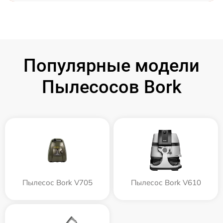
Популярные модели
Пылесосов Bork
Пылесос Bork V705
Пылесос Bork V610