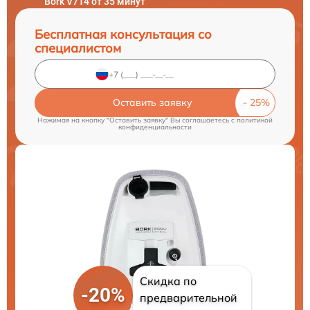
Bork V714 от 35 минут
Бесплатная консультация со
специалистом
Оставить заявку
Нажимая на кнопку "Оставить заявку" Вы соглашаетесь c
политикой
конфиденциальности
Скидка по
-20%
предварительной