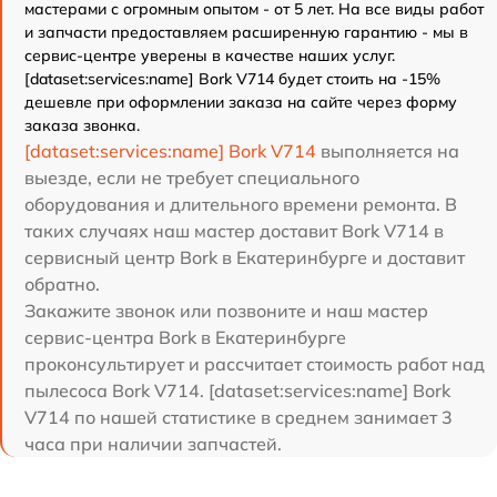
мастерами с огромным опытом - от 5 лет. На все виды работ
и запчасти предоставляем расширенную гарантию - мы в
сервис-центре уверены в качестве наших услуг.
[dataset:services:name] Bork V714 будет стоить на -15%
дешевле при оформлении заказа на сайте через форму
заказа звонка.
[dataset:services:name] Bork V714
выполняется на
выезде, если не требует специального
оборудования и длительного времени ремонта. В
таких случаях наш мастер доставит Bork V714 в
сервисный центр Bork в Екатеринбурге и доставит
обратно.
Закажите звонок или позвоните и наш мастер
сервис-центра Bork в Екатеринбурге
проконсультирует и рассчитает стоимость работ над
пылесоса Bork V714. [dataset:services:name] Bork
V714 по нашей статистике в среднем занимает 3
часа при наличии запчастей.