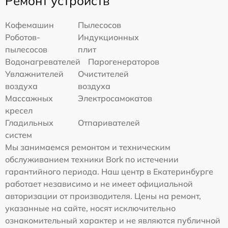
Ремонт устройств
Кофемашин
Пылесосов
Роботов-
Индукционных
пылесосов
плит
Водонагревателей
Парогенераторов
Увлажнителей
Очистителей
воздуха
воздуха
Массажных
Электросамокатов
кресел
Гладильных
Отпаривателей
систем
Мы занимаемся ремонтом и техническим
обслуживанием техники Bork по истечении
гарантийного периода. Наш центр в Екатеринбурге
работает независимо и не имеет официальной
авторизации от производителя. Цены на ремонт,
указанные на сайте, носят исключительно
ознакомительный характер и не являются публичной