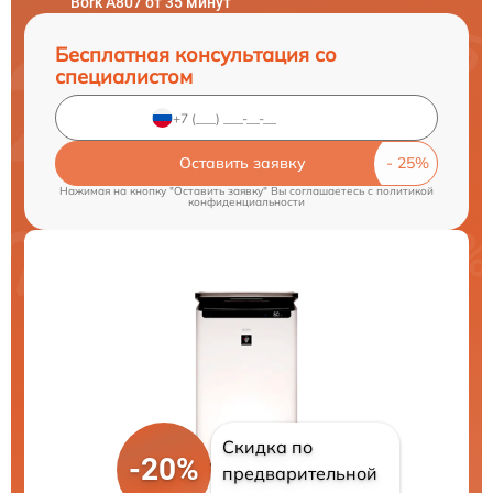
Bork A807 от 35 минут
Бесплатная консультация со
специалистом
Оставить заявку
Нажимая на кнопку "Оставить заявку" Вы соглашаетесь c
политикой
конфиденциальности
Скидка по
-20%
предварительной