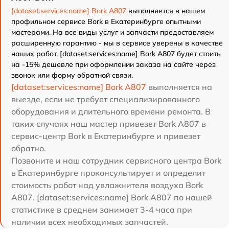
[dataset:services:name] Bork A807
выполняется в нашем
профильном сервисе Bork в Екатеринбурге опытными
мастерами. На все виды услуг и запчасти предоставляем
расширенную гарантию - мы в сервисе уверены в качестве
наших работ. [dataset:services:name] Bork A807 будет стоить
на -15% дешевле при оформлении заказа на сайте через
звонок или форму обратной связи.
[dataset:services:name] Bork A807
выполняется на
выезде, если не требует специализированного
оборудования и длительного времени ремонта. В
таких случаях наш мастер привезет Bork A807 в
сервис-центр Bork в Екатеринбурге и привезет
обратно.
Позвоните и наш сотрудник сервисного центра Bork
в Екатеринбурге проконсультирует и определит
стоимость работ над увлажнителя воздуха Bork
A807. [dataset:services:name] Bork A807 по нашей
статистике в среднем занимает 3-4 часа при
наличии всех необходимых запчастей.