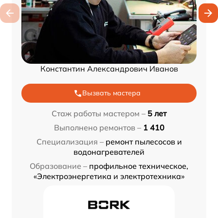
Константин Александрович Иванов
Вызвать мастера
Стаж работы мастером –
5 лет
Выполнено ремонтов –
1 410
Специализация –
ремонт пылесосов и
водонагревателей
Образование –
профильное техническое,
«Электроэнергетика и электротехника»