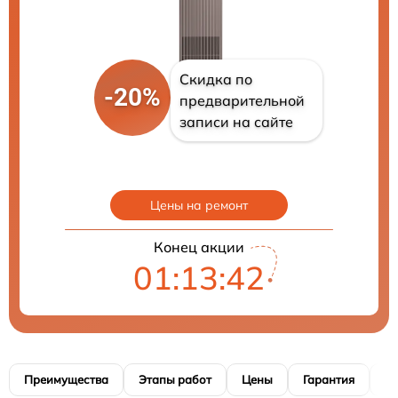
Скидка по
-20%
предварительной
записи на сайте
Цены на ремонт
Конец акции
01:13:41
Преимущества
Этапы работ
Цены
Гарантия
М