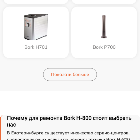
Bork H701
Bork P700
Показать больше
Почему для ремонта Bork H-800 стоит выбрать
нас
В Екатеринбурге существует множество сервис-центров,
предоставляющих услуги по ремонту техники Bork H-800.