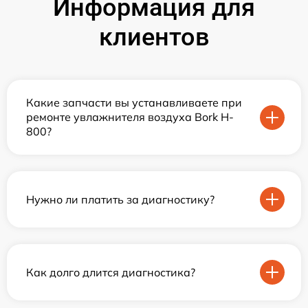
Информация для
клиентов
Какие запчасти вы устанавливаете при
ремонте увлажнителя воздуха Bork H-
800?
Нужно ли платить за диагностику?
Как долго длится диагностика?