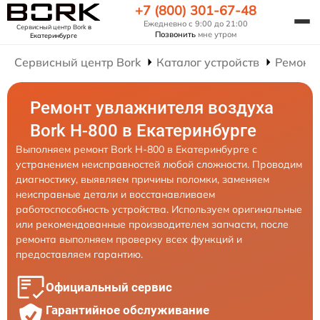
+7 (800) 301-67-48
Ежедневно с 9:00 до 21:00
Сервисный центр Bork
в
Позвонить
мне утром
Екатеринбурге
Сервисный центр Bork
Каталог устройств
Ремонт
Ремонт увлажнителя воздуха
Bork H-800 в Екатеринбурге
Выполняем ремонт Bork H-800 в Екатеринбурге с
устранением неисправностей любой сложности. Проводим
диагностику, выявляем причины поломки, заменяем
неисправные детали и восстанавливаем
работоспособность устройства. Используем оригинальные
или рекомендованные производителем запчасти, после
ремонта выполняем проверку всех функций и
предоставляем гарантию.
Официальный сервис
Гарантийное обслуживание