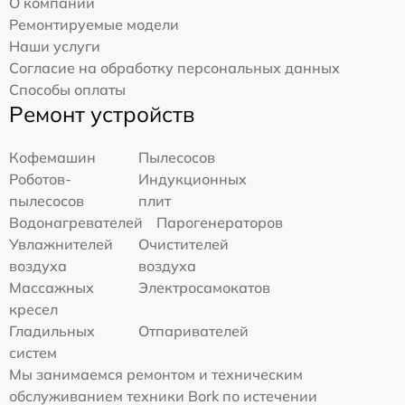
О компании
Ремонтируемые модели
Наши услуги
Согласие на обработку персональных данных
Способы оплаты
Ремонт устройств
Кофемашин
Пылесосов
Роботов-
Индукционных
пылесосов
плит
Водонагревателей
Парогенераторов
Увлажнителей
Очистителей
воздуха
воздуха
Массажных
Электросамокатов
кресел
Гладильных
Отпаривателей
систем
Мы занимаемся ремонтом и техническим
обслуживанием техники Bork по истечении