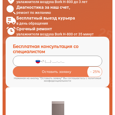
увлажнителя воздуха Bork H-800 до 3 лет
Диагностика за наш счет,
ремонт по желанию
Бесплатный выезд курьера
в день обращения
Срочный ремонт
увлажнителя воздуха Bork H-800 от 35 минут
Бесплатная консультация со
специалистом
Оставить заявку
Нажимая на кнопку "Оставить заявку" Вы соглашаетесь c
политикой
конфиденциальности