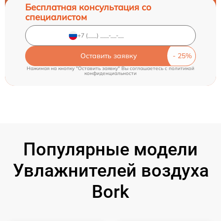
Бесплатная консультация со
специалистом
Оставить заявку
Нажимая на кнопку "Оставить заявку" Вы соглашаетесь c
политикой
конфиденциальности
Популярные модели
Увлажнителей воздуха
Bork