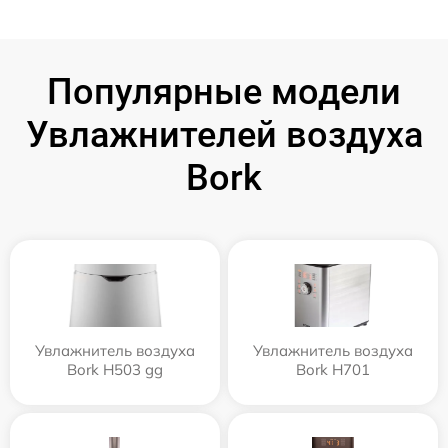
Популярные модели
Увлажнителей воздуха
Bork
Увлажнитель воздуха
Увлажнитель воздуха
Bork H503 gg
Bork H701