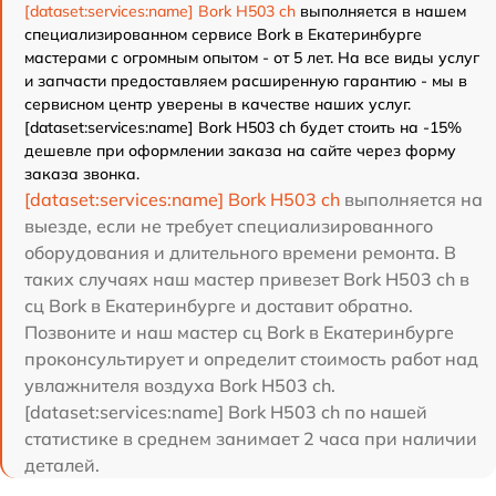
[dataset:services:name] Bork H503 ch
выполняется в нашем
специализированном сервисе Bork в Екатеринбурге
мастерами с огромным опытом - от 5 лет. На все виды услуг
и запчасти предоставляем расширенную гарантию - мы в
сервисном центр уверены в качестве наших услуг.
[dataset:services:name] Bork H503 ch будет стоить на -15%
дешевле при оформлении заказа на сайте через форму
заказа звонка.
[dataset:services:name] Bork H503 ch
выполняется на
выезде, если не требует специализированного
оборудования и длительного времени ремонта. В
таких случаях наш мастер привезет Bork H503 ch в
сц Bork в Екатеринбурге и доставит обратно.
Позвоните и наш мастер сц Bork в Екатеринбурге
проконсультирует и определит стоимость работ над
увлажнителя воздуха Bork H503 ch.
[dataset:services:name] Bork H503 ch по нашей
статистике в среднем занимает 2 часа при наличии
деталей.