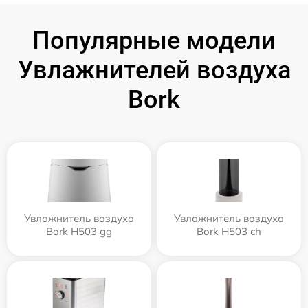
Популярные модели
Увлажнителей воздуха
Bork
Увлажнитель воздуха
Увлажнитель воздуха
Bork H503 gg
Bork H503 ch