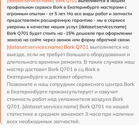
[dataset:services:name] Bork Q701
выполняется в нашем
профильном сервисе Bork в Екатеринбурге мастерами с
огромным опытом - от 5 лет. На все виды работ и запчасти
предоставляем расширенную гарантию - мы в сервисе
уверены в качестве наших услуг. [dataset:services:name]
Bork Q701 будет стоить на -15% дешевле при оформлении
заказа на сайте через звонок или форму обратной связи.
[dataset:services:name] Bork Q701
выполняется на
выезде, если не требует большого оборудования и
длительного времени ремонта. В таких случаях наш
мастер доставит Bork Q701 в сц Bork в
Екатеринбурге и доставит обратно.
Позвоните и наш сотрудник сервисного центра Bork
в Екатеринбурге проконсультирует и озвучит
стоимость работ над увлажнителя воздуха Bork
Q701. [dataset:services:name] Bork Q701 по нашей
статистике в среднем занимает 3 часа при наличии
всех необходимых запчастей.